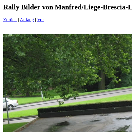
Rally Bilder von Manfred/Liege-Brescia-
Zurück
|
Anfang
|
Vor